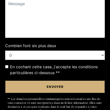
Combien font six plus deux
En cochant cette case, j'accepte les conditions
particulières ci-dessous **
ENVOYER
** Les données personnelles communiquées sont nécessaires aux fins de
vous contacter et sont enregistrées dans un fichier informatisé. Elles sont
destinées à et ses sous-traitants dans le seul but de répondre à votre