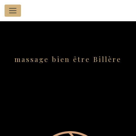
Panneau de gestion des cookies
massage bien être Billère