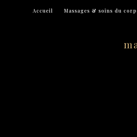
Panneau de gestion des cookies
Accueil
Massages & soins du corp
ma