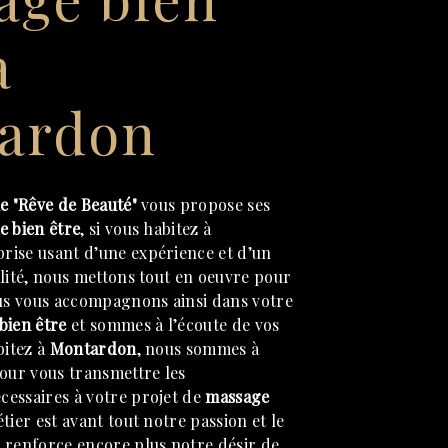
à
ardon
e "Rêve de Beauté"
vous propose ses
e bien être
, si vous habitez à
prise usant d’une expérience et d’un
alité, nous mettons tout en oeuvre pour
ous vous accompagnons ainsi dans votre
bien être
et sommes à l’écoute de vos
bitez à
Montardon
, nous sommes à
pour vous transmettre les
essaires à votre projet de
massage
tier est avant tout notre passion et le
 renforce encore plus notre désir de