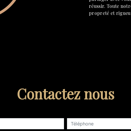
réussir. Toute notre
propreté et rigueu
Contactez nous