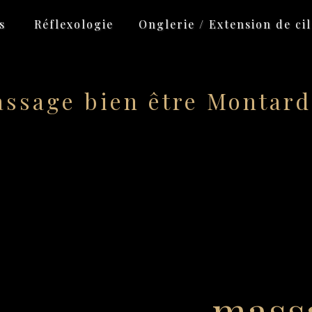
s
Réflexologie
Onglerie / Extension de cil
ssage bien être Montar
mass