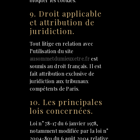
bloquer les cookies.
9. Droit applicable
et attribution de
juridiction.
Tout litige en relation avec
l’utilisation du site
ausommetdumieuxetre.fr
est
soumis au droit français. Il est
fait attribution exclusive de
juridiction aux tribunaux
compétents de Paris.
10. Les principales
lois concernées.
Loi n° 78-17 du 6 janvier 1978,
notamment modifiée par la loi n°
2004-801 du 6 août 2004 relative