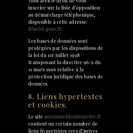
Vous avez le droit de vous
inscrire sur la liste d'opposition
au démarchage téléphonique,
disponible à cette adresse:
Bloctel.gouv.fr
.
Les bases de données sont
protégées par les dispositions de
la loi du 1er juillet 1998
transposant la directive 96/9 du
11 mars 1996 relative à la
protection juridique des bases de
données.
8. Liens hypertextes
et cookies.
Le site
ausommetdumieuxetre.fr
contient un certain nombre de
liens hypertextes vers d’autres