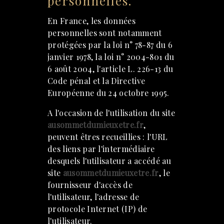
personnelles.
En France, les données
personnelles sont notamment
protégées par la loi n° 78-87 du 6
janvier 1978, la loi n° 2004-801 du
6 août 2004, l'article L. 226-13 du
Code pénal et la Directive
Européenne du 24 octobre 1995.
A l'occasion de l'utilisation du site
ausommetdumieuxetre.fr
,
peuvent êtres recueillies : l'URL
des liens par l'intermédiaire
desquels l'utilisateur a accédé au
site
ausommetdumieuxetre.fr
, le
fournisseur d'accès de
l'utilisateur, l'adresse de
protocole Internet (IP) de
l'utilisateur.